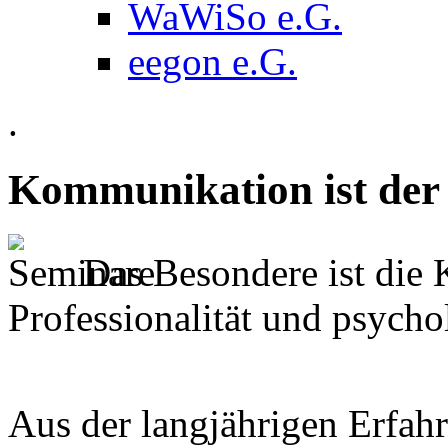
WaWiSo e.G.
eegon e.G.
.
Kommunikation ist der 
Das Besondere ist die
Professionalität und psyc
Aus der langjährigen Erfah