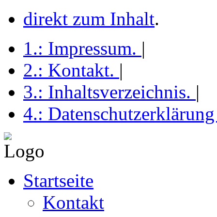
direkt zum Inhalt
.
1.:
Impressum
.
|
2.:
Kontakt
.
|
3.:
Inhaltsverzeichnis
.
|
4.:
Datenschutzerklärun
Startseite
Kontakt